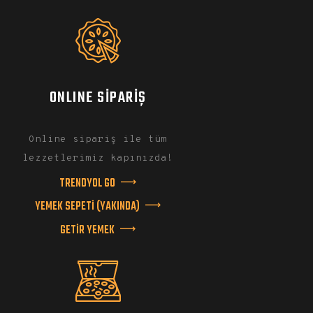
ONLINE SİPARİŞ
Online sipariş ile tüm
lezzetlerimiz kapınızda!
TRENDYOL GO
YEMEK SEPETİ (YAKINDA)
GETİR YEMEK