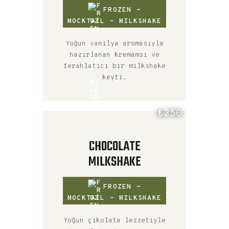
FROZEN -
MOCKTAIL - MILKSHAKE
Yoğun vanilya aromasıyla
hazırlanan kremamsı ve
ferahlatıcı bir milkshake
keyfi.
₺250
CHOCOLATE
MILKSHAKE
FROZEN -
MOCKTAIL - MILKSHAKE
Yoğun çikolata lezzetiyle