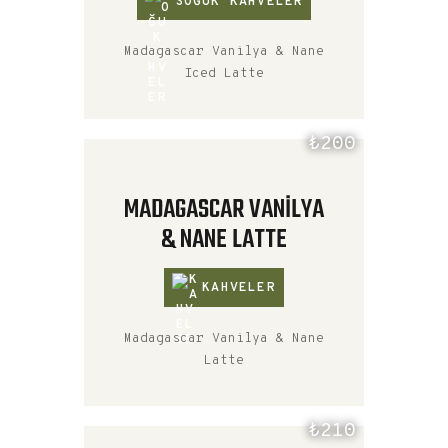
SOĞUK KAHVELER
Madagascar Vanilya & Nane
Iced Latte
₺200
MADAGASCAR VANILYA
& NANE LATTE
KAHVELER
Madagascar Vanilya & Nane
Latte
₺210