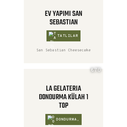
EV YAPIMI SAN
SEBASTIAN
TATLILAR
San Sebastian Cheesecake
₺70
LA GELATERIA
DONDURMA KÜLAH 1
TOP
DONDURMA
,