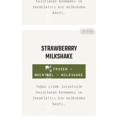
hazırlanan kremamsı ve
ferahlatıcı bir milkshake
keyfi.
₺250
STRAWBERRRY
MILKSHAKE
FROZEN -
MOCKTAIL - MILKSHAKE
Yoğun çilek lezzetiyle
hazırlanan kremamsı ve
ferahlatıcı bir milkshake
keyfi.