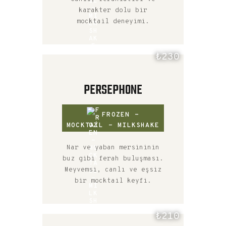
karakter dolu bir
mocktail deneyimi.
₺230
PERSEPHONE
FROZEN -
MOCKTAIL - MILKSHAKE
Nar ve yaban mersininin
buz gibi ferah buluşması.
Meyvemsi, canlı ve eşsiz
bir mocktail keyfi.
₺210