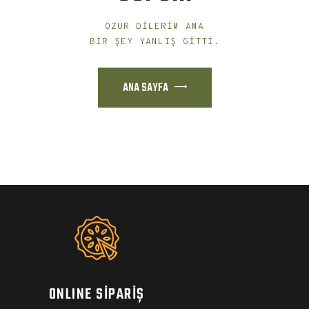
ÖZÜR DILERIM AMA
BIR ŞEY YANLIŞ GITTI.
ANA SAYFA
ONLINE SİPARİŞ