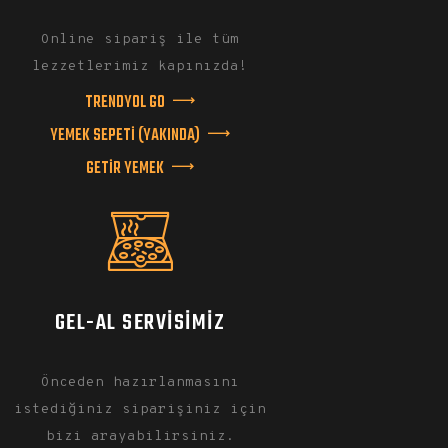
Online sipariş ile tüm
lezzetlerimiz kapınızda!
TRENDYOL GO
YEMEK SEPETİ (YAKINDA)
GETİR YEMEK
GEL-AL SERVISIMIZ
Önceden hazırlanmasını
istediğiniz siparişiniz için
bizi arayabilirsiniz.