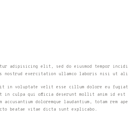
tur adipisicing elit, sed do eiusmod tempor incidi
s nostrud exercitation ullamco laboris nisi ut ali
it in voluptate velit esse cillum dolore eu fugiat
t in culpa qui officia deserunt mollit anim id est
m accusantium doloremque laudantium, totam rem ape
cto beatae vitae dicta sunt explicabo.