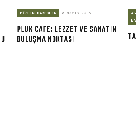
BIZDEN HABERLER
8 Mayıs 2025
A
E
PLUK CAFE: LEZZET VE SANATIN
TA
ĞU
BULUŞMA NOKTASI