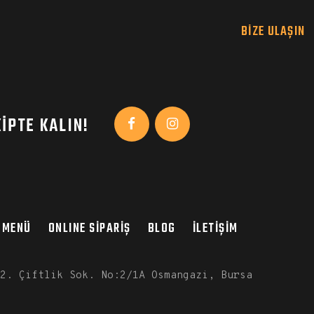
BIZE ULAŞIN
IPTE KALIN!
MENÜ
ONLINE SİPARİŞ
BLOG
İLETIŞIM
2. Çiftlik Sok. No:2/1A Osmangazi, Bursa