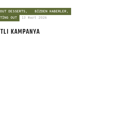
BOUT DESSERTS,
BIZDEN HABERLER,
ATING OUT
13 Mart 2026
TLI KAMPANYA